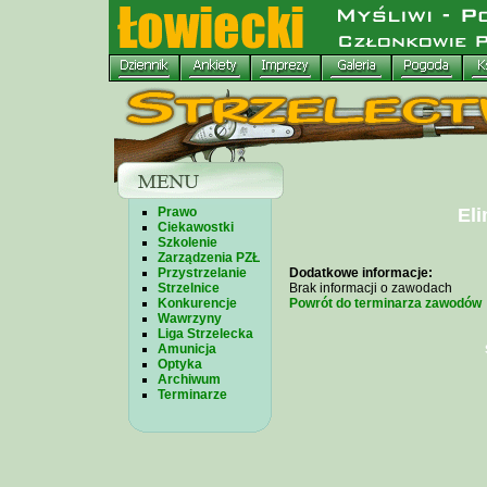
Prawo
Eli
Ciekawostki
Szkolenie
Zarządzenia PZŁ
Przystrzelanie
Dodatkowe informacje:
Strzelnice
Brak informacji o zawodach
Konkurencje
Powrót do terminarza zawodów
Wawrzyny
Liga Strzelecka
Amunicja
Optyka
Archiwum
Terminarze