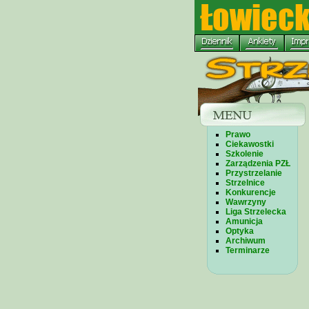
Prawo
Ciekawostki
Szkolenie
Zarządzenia PZŁ
Przystrzelanie
Strzelnice
Konkurencje
Wawrzyny
Liga Strzelecka
Amunicja
Optyka
Archiwum
Terminarze