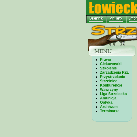
Prawo
Ciekawostki
Szkolenie
Zarządzenia PZŁ
Przystrzelanie
Strzelnice
Konkurencje
Wawrzyny
Liga Strzelecka
Amunicja
Optyka
Archiwum
Terminarze