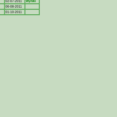
02-07-2011
Wyniki
06-08-2011
01-10-2011