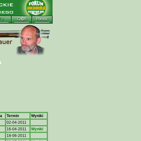
a
ca
Termin
Wyniki
02-04-2011
16-04-2011
Wyniki
18-06-2011