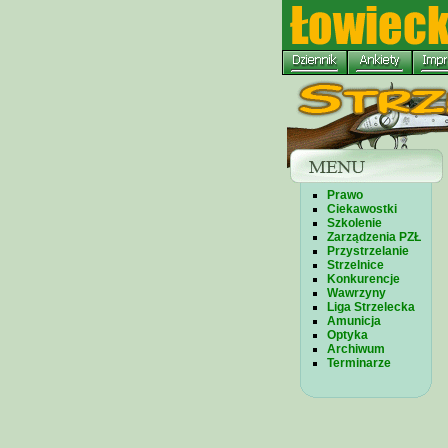
Prawo
Ciekawostki
Szkolenie
Zarządzenia PZŁ
Przystrzelanie
Strzelnice
Konkurencje
Wawrzyny
Liga Strzelecka
Amunicja
Optyka
Archiwum
Terminarze