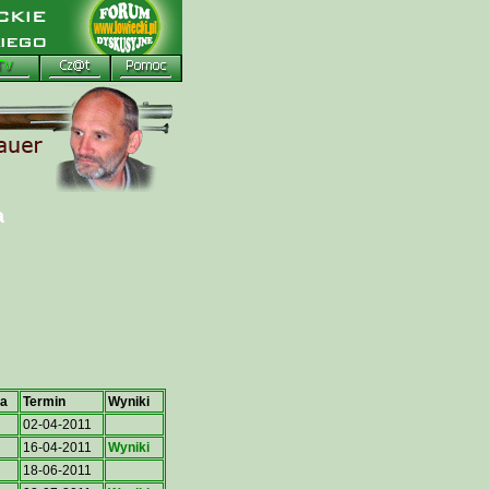
a
ca
Termin
Wyniki
02-04-2011
16-04-2011
Wyniki
18-06-2011