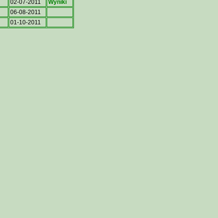
02-07-2011
Wyniki
06-08-2011
01-10-2011