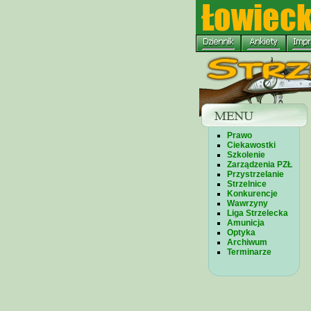
Prawo
Ciekawostki
Szkolenie
Zarządzenia PZŁ
Przystrzelanie
Strzelnice
Konkurencje
Wawrzyny
Liga Strzelecka
Amunicja
Optyka
Archiwum
Terminarze