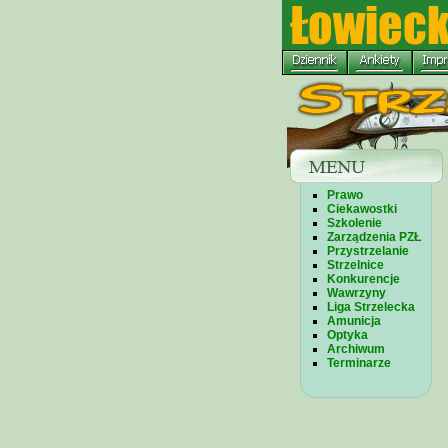
Prawo
Ciekawostki
Szkolenie
Zarządzenia PZŁ
Przystrzelanie
Strzelnice
Konkurencje
Wawrzyny
Liga Strzelecka
Amunicja
Optyka
Archiwum
Terminarze