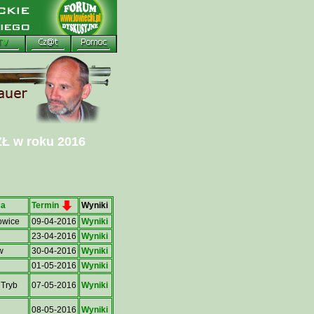
ZŁ w roku 2016
Termin
ca
Wyniki
owice
09-04-2016
Wyniki
23-04-2016
Wyniki
w
30-04-2016
Wyniki
01-05-2016
Wyniki
 Tryb
07-05-2016
Wyniki
08-05-2016
Wyniki