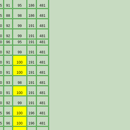
5
91
95
186
481
5
88
98
186
481
0
92
99
191
481
0
92
99
191
481
0
96
95
191
481
0
92
99
191
481
0
91
100
191
481
0
91
100
191
481
0
93
98
191
481
0
91
100
191
481
0
92
99
191
481
5
96
100
196
481
5
96
100
196
481