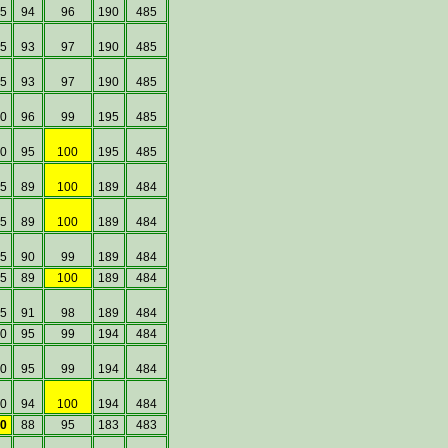
5
94
96
190
485
5
93
97
190
485
5
93
97
190
485
0
96
99
195
485
0
95
100
195
485
5
89
100
189
484
5
89
100
189
484
5
90
99
189
484
5
89
100
189
484
5
91
98
189
484
0
95
99
194
484
0
95
99
194
484
0
94
100
194
484
0
88
95
183
483