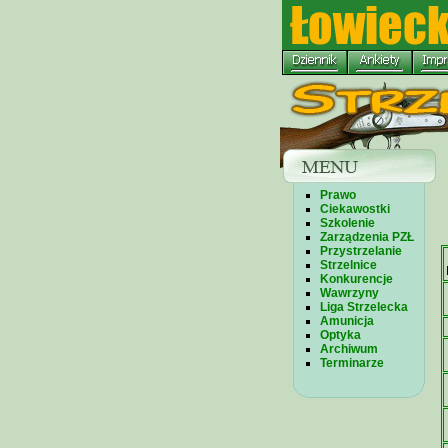
Prawo
Ciekawostki
Szkolenie
Zarządzenia PZŁ
Przystrzelanie
Strzelnice
Konkurencje
Wawrzyny
Liga Strzelecka
Amunicja
Optyka
Archiwum
Terminarze