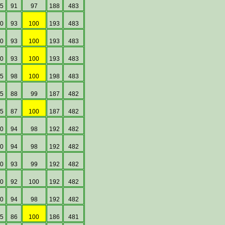
5
91
97
188
483
0
93
100
193
483
0
93
100
193
483
0
93
100
193
483
5
98
100
198
483
5
88
99
187
482
5
87
100
187
482
0
94
98
192
482
0
94
98
192
482
0
93
99
192
482
0
92
100
192
482
0
94
98
192
482
5
86
100
186
481