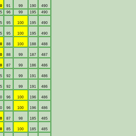
0
91
99
190
490
5
96
99
195
490
5
95
100
195
490
5
95
100
195
490
0
88
100
188
488
0
88
99
187
487
0
87
99
186
486
5
92
99
191
486
5
92
99
191
486
0
96
100
196
486
0
96
100
196
486
0
87
98
185
485
0
85
100
185
485