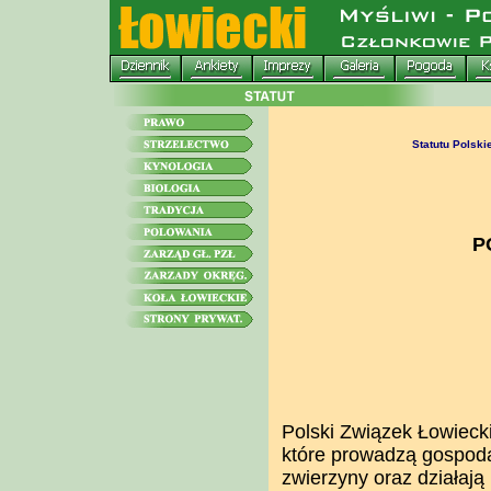
Statutu Polsk
P
Polski Związek Łowiecki
które prowadzą gospoda
zwierzyny oraz działają