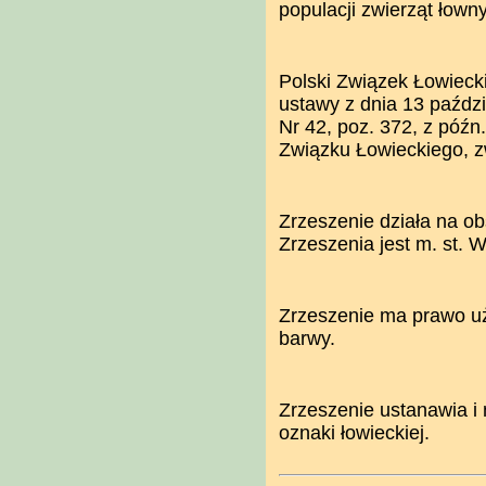
populacji zwierząt łown
Polski Związek Łowiecki
ustawy z dnia 13 paździe
Nr 42, poz. 372, z późn
Związku Łowieckiego, z
Zrzeszenie działa na ob
Zrzeszenia jest m. st. 
Zrzeszenie ma prawo uży
barwy.
Zrzeszenie ustanawia i 
oznaki łowieckiej.