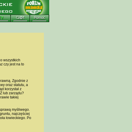
o wszystkich
 czy jest na to
prawną. Zgodnie z
wy oraz statutu, a
d korzystał z
Z lub zarządu?
rawie takiej
 sprawą myśliwego.
gruntu, najczęściej
oła łowieckiego. Po