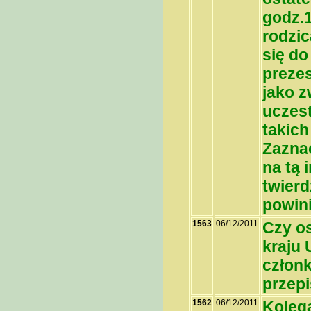
godz.1
rodzic
się do
prezes
jako z
uczest
takich
Zaznac
na tą 
twierd
powin
1563
06/12/2011
Czy o
kraju 
członk
przepi
1562
06/12/2011
Koleg