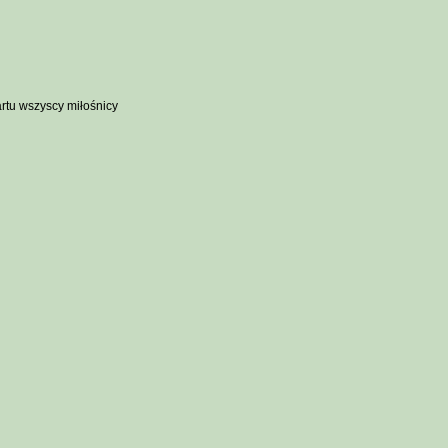
artu wszyscy miłośnicy