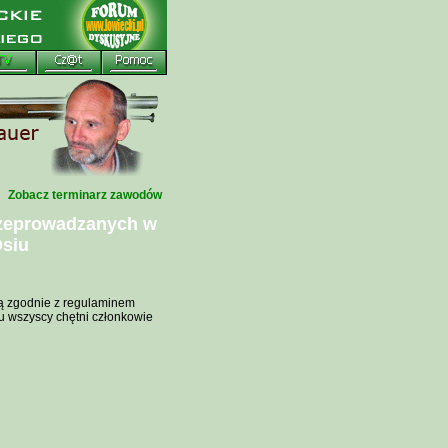
Zobacz terminarz zawodów
rzeprowadzanych w
Osiu
ą zgodnie z regulaminem
u wszyscy chętni członkowie