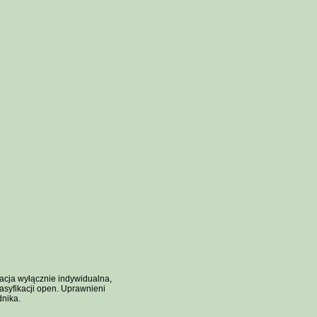
kacja wyłącznie indywidualna,
asyfikacji open. Uprawnieni
dnika.