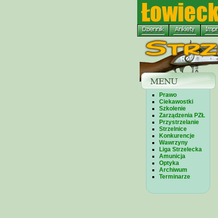
Prawo
Ciekawostki
Szkolenie
Zarządzenia PZŁ
Przystrzelanie
Strzelnice
Konkurencje
Wawrzyny
Liga Strzelecka
Amunicja
Optyka
Archiwum
Terminarze