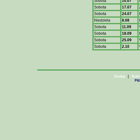
Sobota
10.07
Sobota
17.07
Sobota
24.07
Niedziela
8.08
Sobota
11.09
Sobota
18.09
Sobota
25.09
Sobota
2.10
|
Szukaj
Ochr
P&H