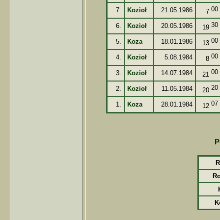
00
7.
Kozioł
21.05.1986
7
30
6.
Kozioł
20.05.1986
19
00
5.
Koza
18.01.1986
13
00
4.
Kozioł
5.08.1984
8
00
3.
Kozioł
14.07.1984
21
20
2.
Kozioł
11.05.1984
20
07
1.
Koza
28.01.1984
12
P
R
R
K