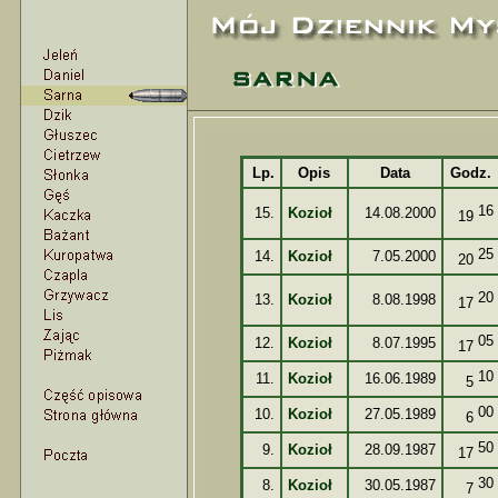
Lp.
Opis
Data
Godz.
16
15.
Kozioł
14.08.2000
19
25
14.
Kozioł
7.05.2000
20
20
13.
Kozioł
8.08.1998
17
05
12.
Kozioł
8.07.1995
17
10
11.
Kozioł
16.06.1989
5
00
10.
Kozioł
27.05.1989
6
50
9.
Kozioł
28.09.1987
17
30
8.
Kozioł
30.05.1987
7