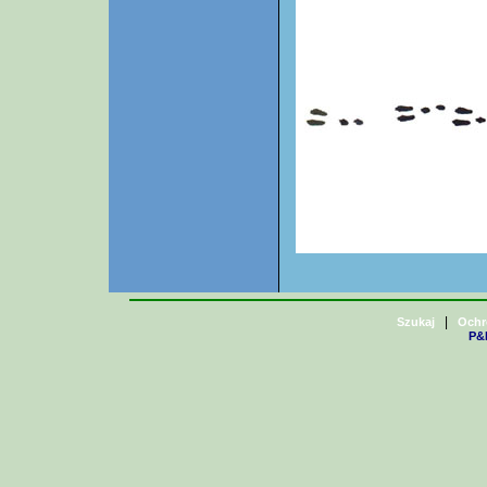
|
Szukaj
Ochr
P&H