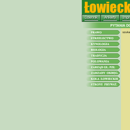
szuka